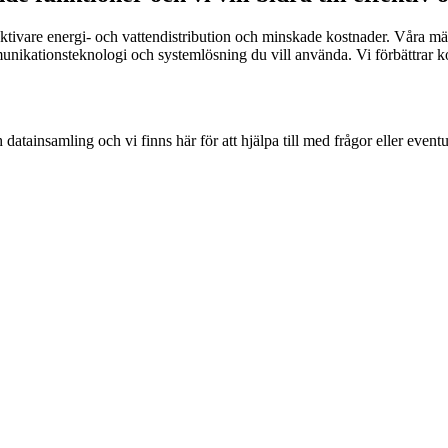
ktivare energi- och vattendistribution och minskade kostnader. Våra mät
ikationsteknologi och systemlösning du vill använda. Vi förbättrar kon
datainsamling och vi finns här för att hjälpa till med frågor eller even