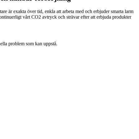
are är exakta över tid, enkla att arbeta med och erbjuder smarta larm
tinuerligt vårt CO2 avtryck och strävar efter att erbjuda produkter
tuella problem som kan uppstå.