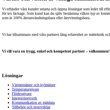
Vi erbjuder våra kunder smarta och öppna lösningar som leder till effe
för tex läckage. Som kund kan du själv bestämma vilken typ av kommun
som är 100% återanvändningsbara eller återvinningsbara.
Vi har tillsammans med våra partners lång erfarenhet av mätteknik och 
Vi vill vara en trygg, enkel och kompetent partner – välkommen!
Lösningar
Värmemätare och kylmätare
Temperaturgivare
Flödesgivare
Integreringsverk
Kommunikation av mätdata
Tillbehör och reservdelar