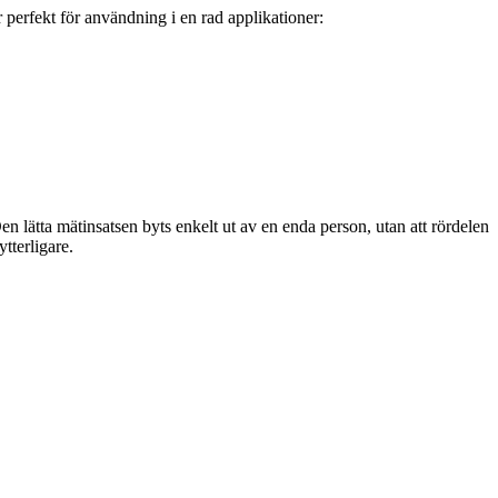
rfekt för användning i en rad applikationer:
lätta mätinsatsen byts enkelt ut av en enda person, utan att rördelen
tterligare.