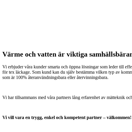
Värme och vatten är viktiga samhällsbärande
Vi erbjuder våra kunder smarta och öppna lösningar som leder till effe
för tex läckage. Som kund kan du själv bestämma vilken typ av kommun
som är 100% återanvändningsbara eller återvinningsbara.
Vi har tillsammans med våra partners lång erfarenhet av mätteknik och 
Vi vill vara en trygg, enkel och kompetent partner – välkommen!