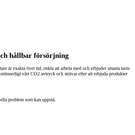
och hållbar försörjning
are är exakta över tid, enkla att arbeta med och erbjuder smarta larm
tinuerligt vårt CO2 avtryck och strävar efter att erbjuda produkter
tuella problem som kan uppstå.