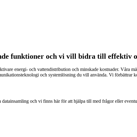
 funktioner och vi vill bidra till effektiv 
ktivare energi- och vattendistribution och minskade kostnader. Våra mät
ikationsteknologi och systemlösning du vill använda. Vi förbättrar kon
datainsamling och vi finns här för att hjälpa till med frågor eller even