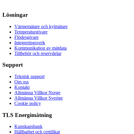
Lösningar
Värmemätare och kylmätare
Temperaturgivare
Flödesgivare
Integreringsverk
Kommunikation av mätdata
Tillbehör och reservdelar
Support
Teknisk support
Om oss
Kontakt
Allmänna Villkor Norge
Allmänna Villkor Sverige
Cookie policy
TLS Energimätning
Kunskapsbank
Hållbarhet och certifikat