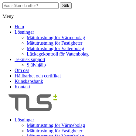
Sök
Meny
Hem
Lösningar
Mätutrustning för Värmebolag
Mätutrustning för Fastigheter
Mätutrustning för Vattenbolag
Läckagekontroll för Vattenbolag
Teknisk support
Självhjälp
Om oss
Hållbarhet och certifikat
Kunskapsbank
Kontakt
Lösningar
Mätutrustning för Värmebolag
Mätutrustning för Fastigheter