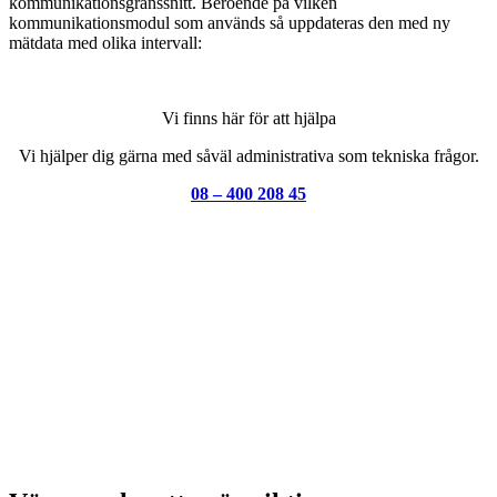
kommunikationsgränssnitt. Beroende på vilken
kommunikationsmodul som används så uppdateras den med ny
mätdata med olika intervall:
Vi finns här för att hjälpa
Vi hjälper dig gärna med såväl administrativa som tekniska frågor.
08 – 400 208 45