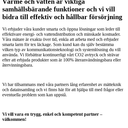
Värme och vatten är viktiga
samhällsbärande funktioner och vi vill
bidra till effektiv och hållbar försörjning
Vi erbjuder våra kunder smarta och öppna lösningar som leder till
effektivare energi- och vattendistribution och minskade kostnader.
Våra mätare är exakta över tid, enkla att arbeta med och erbjuder
smarta larm för tex läckage. Som kund kan du själv bestämma
vilken typ av kommunikationsteknologi och systemlösning du vill
använda. Vi förbättrar kontinuerligt vårt CO2 avtryck och strävar
efter att erbjuda produkter som är 100% återanvändningsbara eller
återvinningsbara.
Vi har tillsammans med våra partners lång erfarenhet av mätteknik
och datainsamling och vi finns här för att hjälpa till med frågor eller
eventuella problem som kan uppstå.
Vi vill vara en trygg, enkel och kompetent partner –
välkommen!