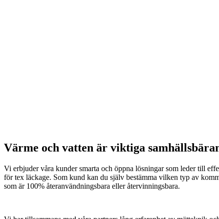
Värme och vatten är viktiga samhällsbärande
Vi erbjuder våra kunder smarta och öppna lösningar som leder till effe
för tex läckage. Som kund kan du själv bestämma vilken typ av kommun
som är 100% återanvändningsbara eller återvinningsbara.