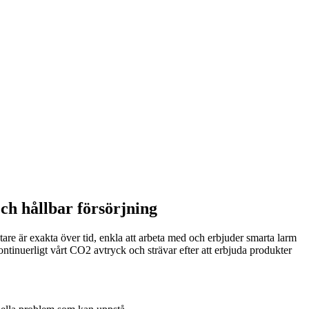
och hållbar försörjning
are är exakta över tid, enkla att arbeta med och erbjuder smarta larm
tinuerligt vårt CO2 avtryck och strävar efter att erbjuda produkter