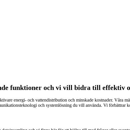
 funktioner och vi vill bidra till effektiv 
ktivare energi- och vattendistribution och minskade kostnader. Våra mät
ikationsteknologi och systemlösning du vill använda. Vi förbättrar kon