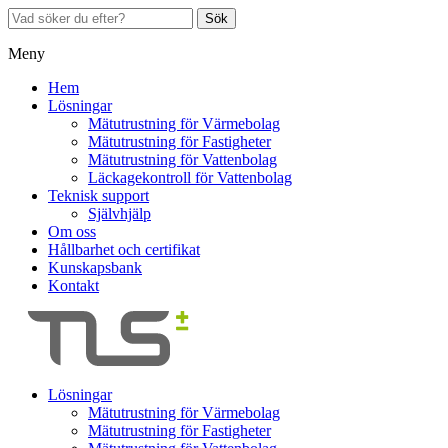
Sök
Meny
Hem
Lösningar
Mätutrustning för Värmebolag
Mätutrustning för Fastigheter
Mätutrustning för Vattenbolag
Läckagekontroll för Vattenbolag
Teknisk support
Självhjälp
Om oss
Hållbarhet och certifikat
Kunskapsbank
Kontakt
Lösningar
Mätutrustning för Värmebolag
Mätutrustning för Fastigheter