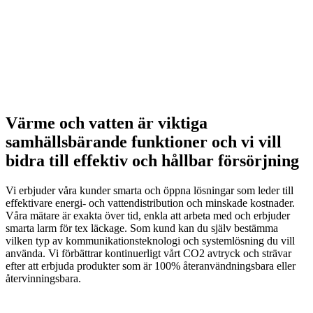
Värme och vatten är viktiga
samhällsbärande funktioner och vi vill
bidra till effektiv och hållbar försörjning
Vi erbjuder våra kunder smarta och öppna lösningar som leder till
effektivare energi- och vattendistribution och minskade kostnader.
Våra mätare är exakta över tid, enkla att arbeta med och erbjuder
smarta larm för tex läckage. Som kund kan du själv bestämma
vilken typ av kommunikationsteknologi och systemlösning du vill
använda. Vi förbättrar kontinuerligt vårt CO2 avtryck och strävar
efter att erbjuda produkter som är 100% återanvändningsbara eller
återvinningsbara.