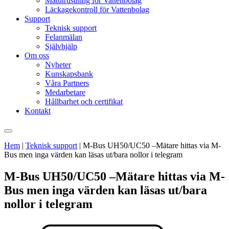
Mätutrustning för Vattenbolag
Läckagekontroll för Vattenbolag
Support
Teknisk support
Felanmälan
Självhjälp
Om oss
Nyheter
Kunskapsbank
Våra Partners
Medarbetare
Hållbarhet och certifikat
Kontakt
Hem
|
Teknisk support
|
M-Bus UH50/UC50 –Mätare hittas via M-
Bus men inga värden kan läsas ut/bara nollor i telegram
M-Bus UH50/UC50 –Mätare hittas via M-
Bus men inga värden kan läsas ut/bara
nollor i telegram