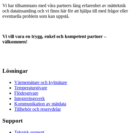
Vi har tillsammans med våra partners lång erfarenhet av mätteknik
och datainsamling och vi finns här för att hjälpa till med frågor eller
eventuella problem som kan uppstå.
Vi vill vara en trygg, enkel och kompetent partner –
välkommen!
Lösningar
Värmemätare och kylmätare
Temperaturgivare
Flödesgivare
Integreringsverk
Kommunikation av mätdata
Tillbehör och reservdelar
Support
Teknisk support