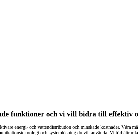
 funktioner och vi vill bidra till effektiv 
ktivare energi- och vattendistribution och minskade kostnader. Våra mät
ikationsteknologi och systemlösning du vill använda. Vi förbättrar kon