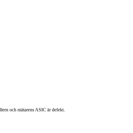
llern och mätarens ASIC är defekt.