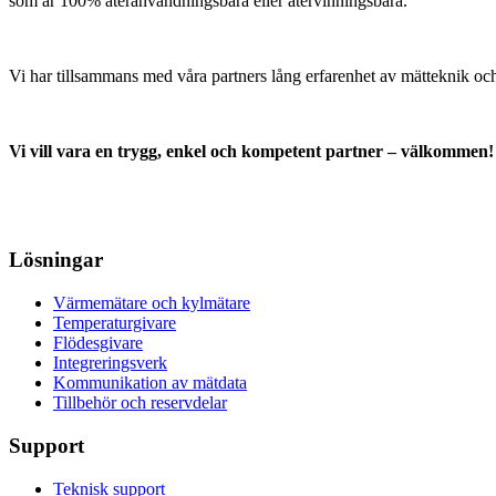
som är 100% återanvändningsbara eller återvinningsbara.
Vi har tillsammans med våra partners lång erfarenhet av mätteknik och 
Vi vill vara en trygg, enkel och kompetent partner – välkommen!
Lösningar
Värmemätare och kylmätare
Temperaturgivare
Flödesgivare
Integreringsverk
Kommunikation av mätdata
Tillbehör och reservdelar
Support
Teknisk support