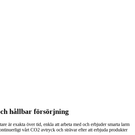
och hållbar försörjning
are är exakta över tid, enkla att arbeta med och erbjuder smarta larm
tinuerligt vårt CO2 avtryck och strävar efter att erbjuda produkter