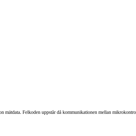
ågon mätdata. Felkoden uppstår då kommunikationen mellan mikrokontro