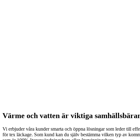
Värme och vatten är viktiga samhällsbärande
Vi erbjuder våra kunder smarta och öppna lösningar som leder till effe
för tex läckage. Som kund kan du själv bestämma vilken typ av kommun