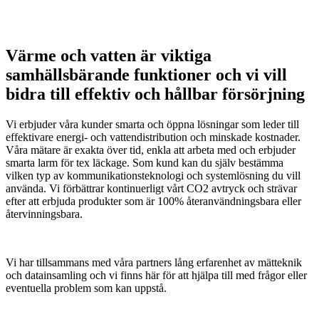
Värme och vatten är viktiga
samhällsbärande funktioner och vi vill
bidra till effektiv och hållbar försörjning
Vi erbjuder våra kunder smarta och öppna lösningar som leder till
effektivare energi- och vattendistribution och minskade kostnader.
Våra mätare är exakta över tid, enkla att arbeta med och erbjuder
smarta larm för tex läckage. Som kund kan du själv bestämma
vilken typ av kommunikationsteknologi och systemlösning du vill
använda. Vi förbättrar kontinuerligt vårt CO2 avtryck och strävar
efter att erbjuda produkter som är 100% återanvändningsbara eller
återvinningsbara.
Vi har tillsammans med våra partners lång erfarenhet av mätteknik
och datainsamling och vi finns här för att hjälpa till med frågor eller
eventuella problem som kan uppstå.