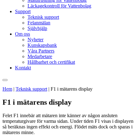
Mätutrustning för Vattenbolag
Läckagekontroll för Vattenbolag
Support
Teknisk support
Felanmälan
Självhjälp
Om oss
Nyheter
Kunskapsbank
Våra Partners
Medarbetare
Hållbarhet och certifikat
Kontakt
Hem
|
Teknisk support
|
F1 i mätarens display
F1 i mätarens display
Felet F1 innebär att mätaren inte känner av någon ansluten
temperaturgivare för varma sidan. Under tiden F1 visas i displayen
så beräknas ingen effekt och energi. Flödet mäts dock och sparas i
mätarens minne.