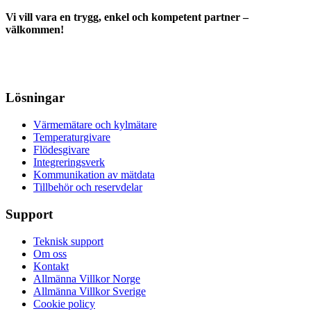
Vi vill vara en trygg, enkel och kompetent partner –
välkommen!
Lösningar
Värmemätare och kylmätare
Temperaturgivare
Flödesgivare
Integreringsverk
Kommunikation av mätdata
Tillbehör och reservdelar
Support
Teknisk support
Om oss
Kontakt
Allmänna Villkor Norge
Allmänna Villkor Sverige
Cookie policy