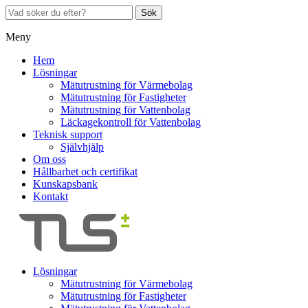
Sök
Meny
Hem
Lösningar
Mätutrustning för Värmebolag
Mätutrustning för Fastigheter
Mätutrustning för Vattenbolag
Läckagekontroll för Vattenbolag
Teknisk support
Självhjälp
Om oss
Hållbarhet och certifikat
Kunskapsbank
Kontakt
Lösningar
Mätutrustning för Värmebolag
Mätutrustning för Fastigheter