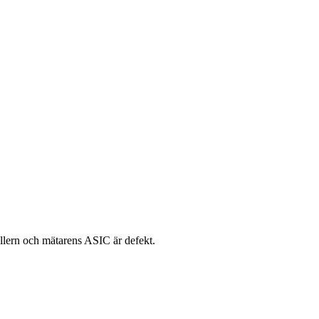
llern och mätarens ASIC är defekt.