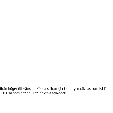
från höger till vänster. Första siffran (1) i strängen räknas som BIT-nr
BIT nr som har en 0 är inaktiva felkoder.