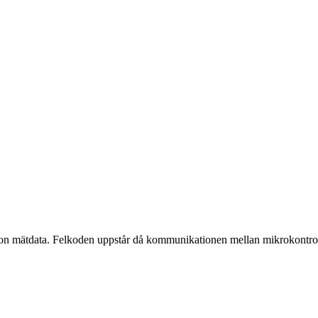
ågon mätdata. Felkoden uppstår då kommunikationen mellan mikrokontro