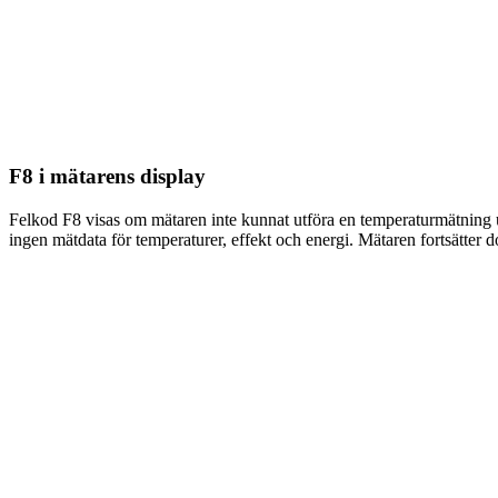
F8 i mätarens display
Felkod F8 visas om mätaren inte kunnat utföra en temperaturmätning 
ingen mätdata för temperaturer, effekt och energi. Mätaren fortsätter