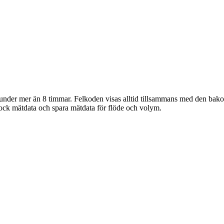
under mer än 8 timmar. Felkoden visas alltid tillsammans med den bako
 dock mätdata och spara mätdata för flöde och volym.