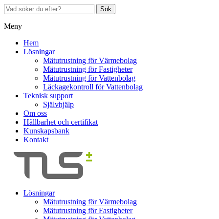
Sök
Meny
Hem
Lösningar
Mätutrustning för Värmebolag
Mätutrustning för Fastigheter
Mätutrustning för Vattenbolag
Läckagekontroll för Vattenbolag
Teknisk support
Självhjälp
Om oss
Hållbarhet och certifikat
Kunskapsbank
Kontakt
Lösningar
Mätutrustning för Värmebolag
Mätutrustning för Fastigheter