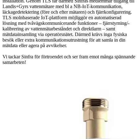
installation. Genom TLS får därmed Sinfras medlemmar tillgång till
Landis+Gyrs vattenmätare med bl a NB-IoT-kommunikation,
läckagedetektering (före och efter mätaren) och fjärrkonfigurering.
TLS molnbaserade IoT-plattform möjliggör en automatiserad
lösning med tvåvägskommunicerande funktioner – fjärrstyrning/-
kalibrering av vattenmätarbeståndet och direktlarm – samt
mätdatainsamling via operatörsnätet. Därmed krävs inga fysiska
besök eller extra kommunikationsutrustning för att samla in din
mätdata eller agera på avvikelser.
Vi tackar Sinfra för förtroendet och ser fram emot många spännande
samarbeten!