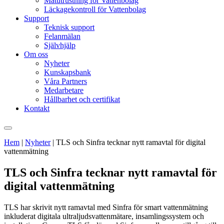
Mätutrustning för Vattenbolag
Läckagekontroll för Vattenbolag
Support
Teknisk support
Felanmälan
Självhjälp
Om oss
Nyheter
Kunskapsbank
Våra Partners
Medarbetare
Hållbarhet och certifikat
Kontakt
Hem
|
Nyheter
|
TLS och Sinfra tecknar nytt ramavtal för digital
vattenmätning
TLS och Sinfra tecknar nytt ramavtal för
digital vattenmätning
TLS har skrivit nytt ramavtal med Sinfra för smart vattenmätning
inkluderat digitala ultraljudsvattenmätare, insamlingssystem och