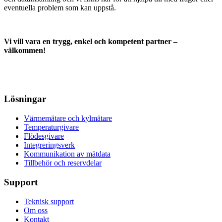
eventuella problem som kan uppstå.
Vi vill vara en trygg, enkel och kompetent partner –
välkommen!
Lösningar
Värmemätare och kylmätare
Temperaturgivare
Flödesgivare
Integreringsverk
Kommunikation av mätdata
Tillbehör och reservdelar
Support
Teknisk support
Om oss
Kontakt