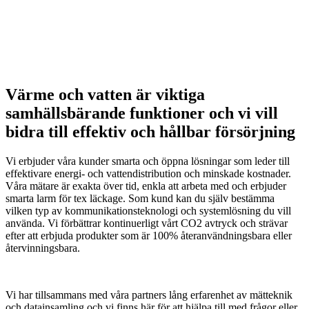
Värme och vatten är viktiga
samhällsbärande funktioner och vi vill
bidra till effektiv och hållbar försörjning
Vi erbjuder våra kunder smarta och öppna lösningar som leder till
effektivare energi- och vattendistribution och minskade kostnader.
Våra mätare är exakta över tid, enkla att arbeta med och erbjuder
smarta larm för tex läckage. Som kund kan du själv bestämma
vilken typ av kommunikationsteknologi och systemlösning du vill
använda. Vi förbättrar kontinuerligt vårt CO2 avtryck och strävar
efter att erbjuda produkter som är 100% återanvändningsbara eller
återvinningsbara.
Vi har tillsammans med våra partners lång erfarenhet av mätteknik
och datainsamling och vi finns här för att hjälpa till med frågor eller