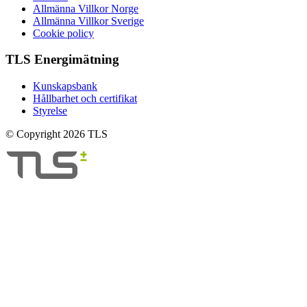
Allmänna Villkor Norge
Allmänna Villkor Sverige
Cookie policy
TLS Energimätning
Kunskapsbank
Hållbarhet och certifikat
Styrelse
© Copyright 2026 TLS