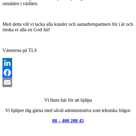
områden i världen.
Med detta vill vi tacka alla kunder och samarbetspartners för i år och
önska er alla en God Jul!
Vännerna på TLS
LinkedIn
Facebook
Email
Vi finns här för att hjälpa
Vi hjälper dig gärna med såväl administrativa som tekniska frågor.
08 – 400 208 45