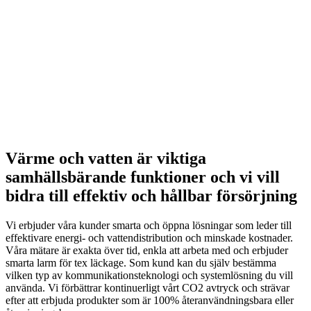
Värme och vatten är viktiga
samhällsbärande funktioner och vi vill
bidra till effektiv och hållbar försörjning
Vi erbjuder våra kunder smarta och öppna lösningar som leder till
effektivare energi- och vattendistribution och minskade kostnader.
Våra mätare är exakta över tid, enkla att arbeta med och erbjuder
smarta larm för tex läckage. Som kund kan du själv bestämma
vilken typ av kommunikationsteknologi och systemlösning du vill
använda. Vi förbättrar kontinuerligt vårt CO2 avtryck och strävar
efter att erbjuda produkter som är 100% återanvändningsbara eller