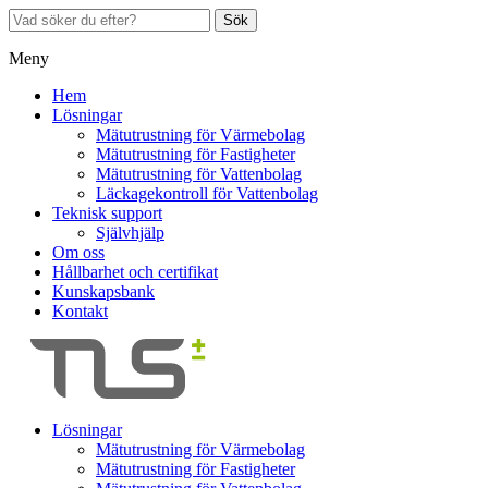
Sök
Meny
Hem
Lösningar
Mätutrustning för Värmebolag
Mätutrustning för Fastigheter
Mätutrustning för Vattenbolag
Läckagekontroll för Vattenbolag
Teknisk support
Självhjälp
Om oss
Hållbarhet och certifikat
Kunskapsbank
Kontakt
Lösningar
Mätutrustning för Värmebolag
Mätutrustning för Fastigheter