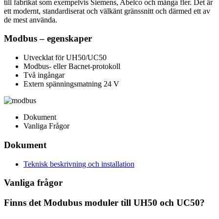
till fabrikat som exempelvis Siemens, Abelco och många fler. Det är
ett modernt, standardiserat och välkänt gränssnitt och därmed ett av
de mest använda.
Modbus – egenskaper
Utvecklat för UH50/UC50
Modbus- eller Bacnet-protokoll
Två ingångar
Extern spänningsmatning 24 V
Dokument
Vanliga Frågor
Dokument
Teknisk beskrivning och installation
Vanliga frågor
Finns det Modubus moduler till UH50 och UC50?