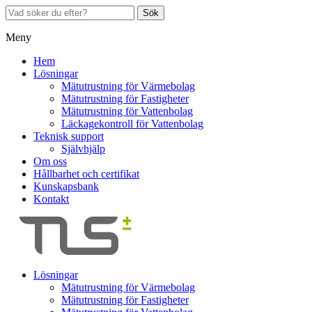
Sök
Meny
Hem
Lösningar
Mätutrustning för Värmebolag
Mätutrustning för Fastigheter
Mätutrustning för Vattenbolag
Läckagekontroll för Vattenbolag
Teknisk support
Självhjälp
Om oss
Hållbarhet och certifikat
Kunskapsbank
Kontakt
Lösningar
Mätutrustning för Värmebolag
Mätutrustning för Fastigheter