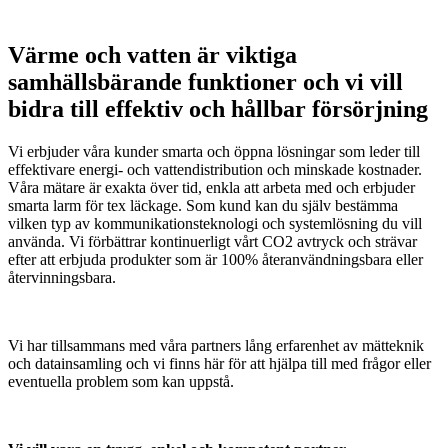
Värme och vatten är viktiga
samhällsbärande funktioner och vi vill
bidra till effektiv och hållbar försörjning
Vi erbjuder våra kunder smarta och öppna lösningar som leder till
effektivare energi- och vattendistribution och minskade kostnader.
Våra mätare är exakta över tid, enkla att arbeta med och erbjuder
smarta larm för tex läckage. Som kund kan du själv bestämma
vilken typ av kommunikationsteknologi och systemlösning du vill
använda. Vi förbättrar kontinuerligt vårt CO2 avtryck och strävar
efter att erbjuda produkter som är 100% återanvändningsbara eller
återvinningsbara.
Vi har tillsammans med våra partners lång erfarenhet av mätteknik
och datainsamling och vi finns här för att hjälpa till med frågor eller
eventuella problem som kan uppstå.