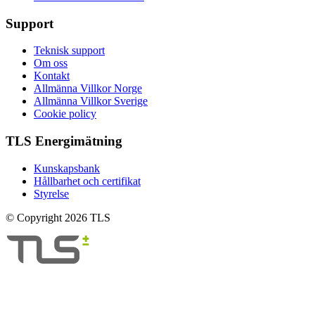
Support
Teknisk support
Om oss
Kontakt
Allmänna Villkor Norge
Allmänna Villkor Sverige
Cookie policy
TLS Energimätning
Kunskapsbank
Hållbarhet och certifikat
Styrelse
© Copyright 2026 TLS