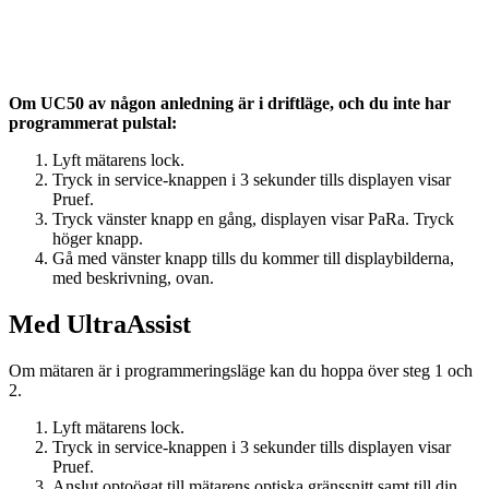
Om UC50 av någon anledning är i driftläge, och du inte har
programmerat pulstal:
Lyft mätarens lock.
Tryck in service-knappen i 3 sekunder tills displayen visar
Pruef.
Tryck vänster knapp en gång, displayen visar PaRa. Tryck
höger knapp.
Gå med vänster knapp tills du kommer till displaybilderna,
med beskrivning, ovan.
Med UltraAssist
Om mätaren är i programmeringsläge kan du hoppa över steg 1 och
2.
Lyft mätarens lock.
Tryck in service-knappen i 3 sekunder tills displayen visar
Pruef.
Anslut optoögat till mätarens optiska gränssnitt samt till din