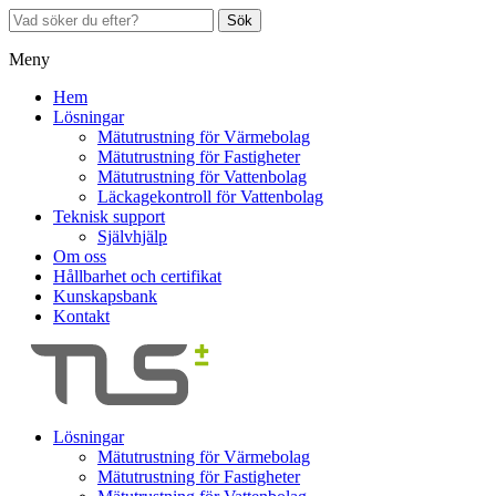
Sök
Meny
Hem
Lösningar
Mätutrustning för Värmebolag
Mätutrustning för Fastigheter
Mätutrustning för Vattenbolag
Läckagekontroll för Vattenbolag
Teknisk support
Självhjälp
Om oss
Hållbarhet och certifikat
Kunskapsbank
Kontakt
Lösningar
Mätutrustning för Värmebolag
Mätutrustning för Fastigheter