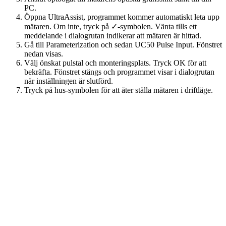
PC.
Öppna UltraAssist, programmet kommer automatiskt leta upp
mätaren. Om inte, tryck på ✓-symbolen. Vänta tills ett
meddelande i dialogrutan indikerar att mätaren är hittad.
Gå till Parameterization och sedan UC50 Pulse Input. Fönstret
nedan visas.
Välj önskat pulstal och monteringsplats. Tryck OK för att
bekräfta. Fönstret stängs och programmet visar i dialogrutan
när inställningen är slutförd.
Tryck på hus-symbolen för att åter ställa mätaren i driftläge.