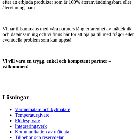
efter att erbjuda produkter som är 100% återanvändningsbara eller
återvinningsbara.
Vi har tillsammans med våra partners lång erfarenhet av mätteknik
och datainsamling och vi finns här för att hjälpa till med frågor eller
eventuella problem som kan uppstå.
Vi vill vara en trygg, enkel och kompetent partner –
välkommen!
Lösningar
Värmemätare och kylmätare
Temperaturgivare
Flödesgivare
Integreringsverk
Kommunikation av mätdata
Tillbehör och reservdelar