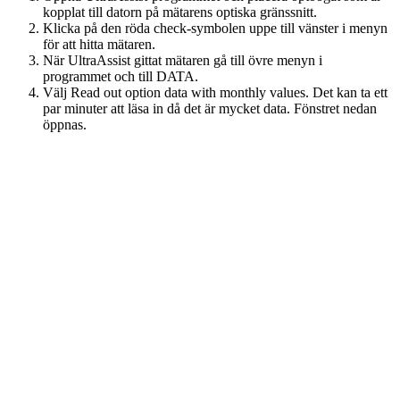
kopplat till datorn på mätarens optiska gränssnitt.
Klicka på den röda check-symbolen uppe till vänster i menyn
för att hitta mätaren.
När UltraAssist gittat mätaren gå till övre menyn i
programmet och till DATA.
Välj Read out option data with monthly values. Det kan ta ett
par minuter att läsa in då det är mycket data. Fönstret nedan
öppnas.